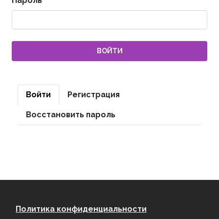
Пароль
Главные вкладки
Войти
Регистрация
Восстановить пароль
Footer menu
Политика конфиденциальности