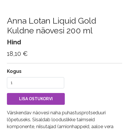
Anna Lotan Liquid Gold
Kuldne näovesi 200 ml
Hind
18,10 €
Kogus
Värskendav näovesi naha puhastusprotseduuri
lõpetuseks. Sisaldab looduslikke taimseid
komponente, niisutajad (amionhappeid, aaloe vera