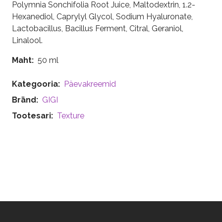
Polymnia Sonchifolia Root Juice, Maltodextrin, 1.2-
Hexanediol, Caprylyl Glycol, Sodium Hyaluronate,
Lactobacillus, Bacillus Ferment, Citral, Geraniol,
Linalool.
Maht
50 ml
Kategooria
Päevakreemid
Bränd
GIGI
Tootesari
Texture