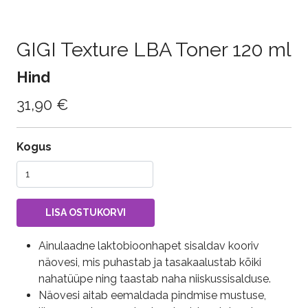
GIGI Texture LBA Toner 120 ml
Hind
31,90 €
Kogus
Ainulaadne laktobioonhapet sisaldav kooriv
näovesi, mis puhastab ja tasakaalustab kõiki
nahatüüpe ning taastab naha niiskussisalduse.
Näovesi aitab eemaldada pindmise mustuse,