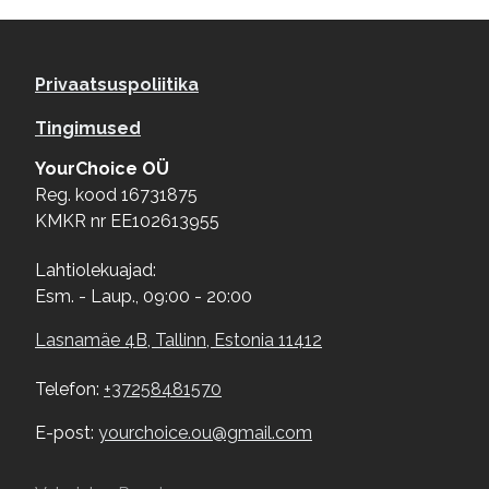
Footer menu
Privaatsuspoliitika
Tingimused
YourChoice OÜ
Reg. kood 16731875
KMKR nr EE102613955
Lahtiolekuajad:
Esm. - Laup., 09:00 - 20:00
Lasnamäe 4B, Tallinn, Estonia 11412
Telefon:
+37258481570
E-post:
yourchoice.ou@gmail.com