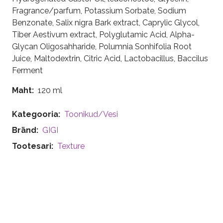
Fragrance/parfum, Potassium Sorbate, Sodium
Benzonate, Salix nigra Bark extract, Caprylic Glycol,
Tiber Aestivum extract, Polyglutamic Acid, Alpha-
Glycan Oligosahharide, Polumnia Sonhifolia Root
Juice, Maltodextrin, Citric Acid, Lactobacillus, Baccilus
Ferment
Maht
120 ml
Kategooria
Toonikud/Vesi
Bränd
GIGI
Tootesari
Texture