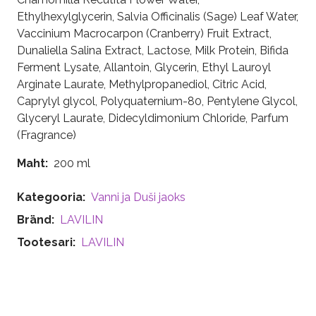
Ethylhexylglycerin, Salvia Officinalis (Sage) Leaf Water,
Vaccinium Macrocarpon (Cranberry) Fruit Extract,
Dunaliella Salina Extract, Lactose, Milk Protein, Bifida
Ferment Lysate, Allantoin, Glycerin, Ethyl Lauroyl
Arginate Laurate, Methylpropanediol, Citric Acid,
Caprylyl glycol, Polyquaternium-80, Pentylene Glycol,
Glyceryl Laurate, Didecyldimonium Chloride, Parfum
(Fragrance)
Maht
200 ml
Kategooria
Vanni ja Duši jaoks
Bränd
LAVILIN
Tootesari
LAVILIN