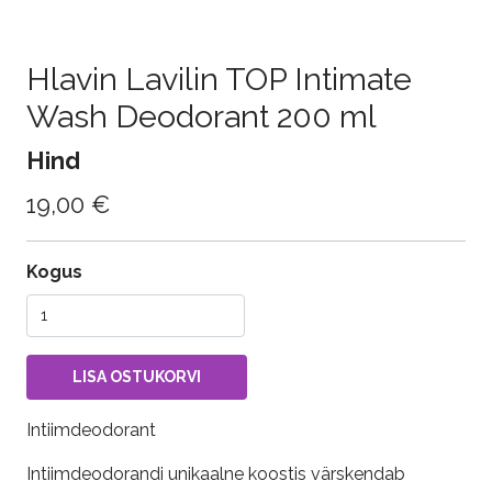
Hlavin Lavilin TOP Intimate
Wash Deodorant 200 ml
Hind
19,00 €
Kogus
Intiimdeodorant
Intiimdeodorandi unikaalne koostis värskendab