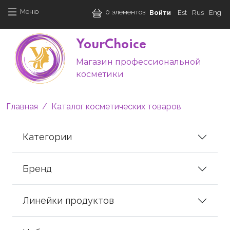
Перейти к основному содержанию
User accoun
Меню
0 элементов
Войти
Est
Rus
Eng
YourChoice
Магазин профессиональной
M
косметики
Строка навигации
Главная
Каталог косметических товаров
Категории
Бренд
Линейки продуктов