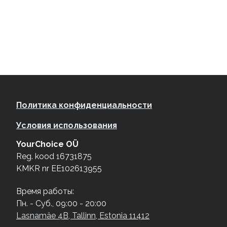
Footer menu
Политика конфиденциальности
Условия использования
YourChoice OÜ
Reg. kood 16731875
KMKR nr EE102613955
Время работы:
Пн. - Суб., 09:00 - 20:00
Lasnamäe 4B, Tallinn, Estonia 11412